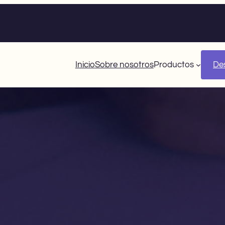
Inicio
Sobre nosotros
Productos
Des