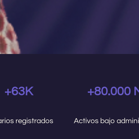
+63K
+80.000
rios registrados
Activos bajo admin