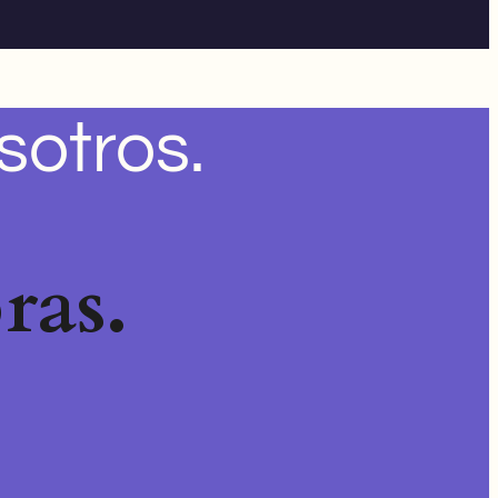
sotros.
ras.