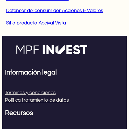
Defensor del consumidor Acciones & Valores
Sitio producto Accival Vista
Información legal
Términos y condiciones
Política tratamiento de datos
Recursos