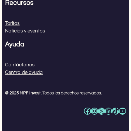
Recursos
Tarifas
Noticias y eventos
Ayuda
Contáctanos
Centro de ayuda
© 2025 MPF Invest.
Todos los derechos reservados.
Facebook
Instagram
X
LinkedIn
TikTok
YouTube